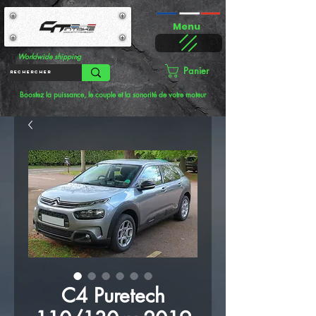
Menu
Worldwide shipping
Panier
Boostez la puissance, le couple et la sonorité de votre moteur
C4 Puretech