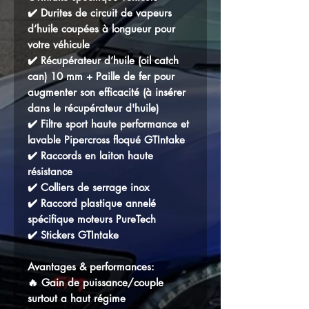
✔️ Durites de circuit de vapeurs
d’huile coupées à longueur pour
votre véhicule
✔️ Récupérateur d’huile (oil catch
can) 10 mm + Paille de fer pour
augmenter son efficacité (à insérer
dans le récupérateur d'huile)
✔️ Filtre sport haute performance et
lavable Pipercross floqué GTIntake
✔️ Raccords en laiton haute
résistance
✔️ Colliers de serrage inox
✔️ Raccord plastique annelé
spécifique moteurs PureTech
✔️ Stickers GTIntake
Avantages & performances:
🔥 Gain de puissance/couple
surtout a haut régime