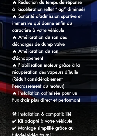
🔥 Réduction du temps de réponse
à l’accélération (effet “lag” diminué)
🔥 Sonorité d’admission sportive et
immersive qui donne enfin du
caractère à votre véhicule
🔥 Amélioration du son des
décharges de dump valve
🔥 Amélioration du son
d’échappement
🔥 Fiabilisation moteur grâce à la
récupération des vapeurs d’huile
(Réduit considérablement
l'encrassement du moteur)
🔥 Installation optimisée pour un
flux d’air plus direct et performant
🛠️ Installation & compatibilité
✔️ Kit adapté à votre véhicule
✔️ Montage simplifié grâce au
tutoriel vidéo fourni