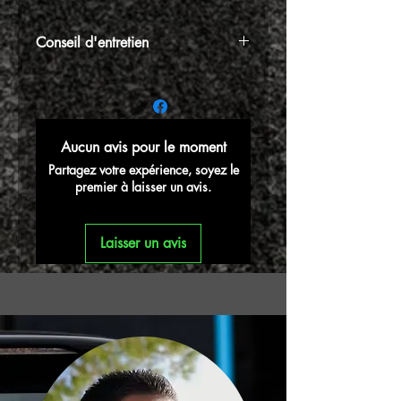
Conseil d'entretien
⚠️N'oubliez pas votre kit d'entretien,
indispensable pour huiler et entretenir
périodiquement votre filtre à air afin de
garantir sa bonne longévité dans le
Aucun avis pour le moment
temps
Partagez votre expérience, soyez le
premier à laisser un avis.
Laisser un avis