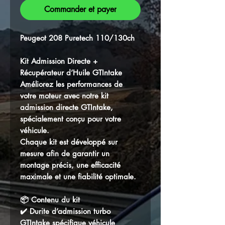
Commander et payer
Peugeot 208 Puretech 110/130ch
Kit Admission Directe +
Récupérateur d’Huile GTIntake
Améliorez les performances de
votre moteur avec notre kit
admission directe GTIntake,
spécialement conçu pour votre
véhicule.
Chaque kit est développé sur
mesure afin de garantir un
montage précis, une efficacité
maximale et une fiabilité optimale.
📦 Contenu du kit
✔️ Durite d’admission turbo
GTIntake spécifique véhicule