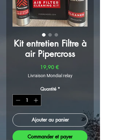
Kit entretien Filtre à
air Pipercross
Prix
19,90 €
Livraison Mondial relay
Quantité
*
Ajouter au panier
Commander et payer