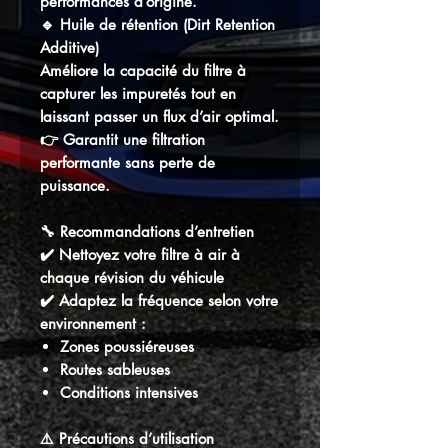
performances d’origine.
🔹
Huile de rétention (Dirt Retention
Additive)
Améliore la capacité du filtre à
capturer les impuretés tout en
laissant passer un flux d’air optimal.
👉 Garantit une filtration
performante sans perte de
puissance.
🔧 Recommandations d’entretien
✔️ Nettoyez votre filtre à air à
chaque révision du véhicule
✔️ Adaptez la fréquence selon votre
environnement :
Zones poussiéreuses
Routes sableuses
Conditions intensives
⚠️ Précautions d’utilisation