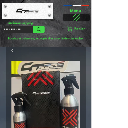
Menu
Worldwide shipping
Panier
Boostez la puissance, le couple et la sonorité de votre moteur