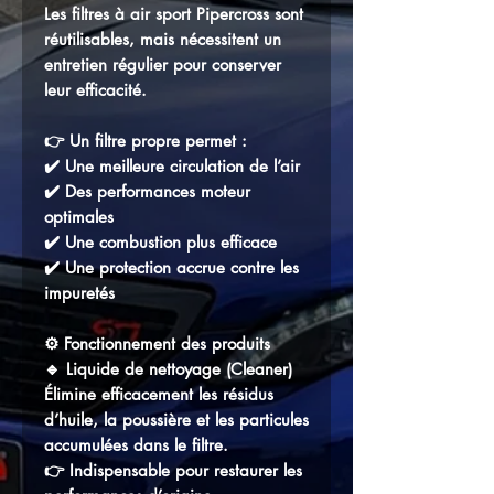
Les filtres à air sport Pipercross sont
réutilisables
, mais nécessitent un
entretien régulier pour conserver
leur efficacité.
👉 Un filtre propre permet :
✔️ Une meilleure circulation de l’air
✔️ Des performances moteur
optimales
✔️ Une combustion plus efficace
✔️ Une protection accrue contre les
impuretés
⚙️ Fonctionnement des produits
🔹
Liquide de nettoyage (Cleaner)
Élimine efficacement les résidus
d’huile, la poussière et les particules
accumulées dans le filtre.
👉 Indispensable pour restaurer les