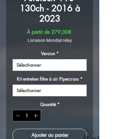
130ch - 2016 à
2023
Prix promotionnel
À partir de
279,00€
Livraison Mondial relay
Version
*
Kit entretien filtre à air Pipercross
*
Quantité
*
Ajouter au panier