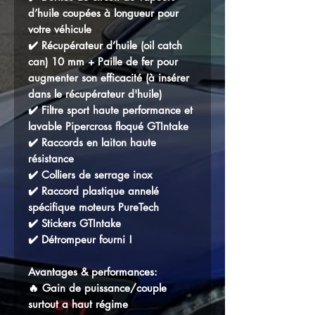
d’huile coupées à longueur pour
votre véhicule
✔️ Récupérateur d’huile (oil catch
can) 10 mm + Paille de fer pour
augmenter son efficacité (à insérer
dans le récupérateur d'huile)
✔️ Filtre sport haute performance et
lavable Pipercross floqué GTIntake
✔️ Raccords en laiton haute
résistance
✔️ Colliers de serrage inox
✔️ Raccord plastique annelé
spécifique moteurs PureTech
✔️ Stickers GTIntake
✔️ Détrompeur fourni !
Avantages & performances:
🔥 Gain de puissance/couple
surtout a haut régime