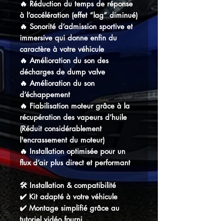
🔥 Réduction du temps de réponse
à l’accélération (effet “lag” diminué)
🔥 Sonorité d’admission sportive et
immersive qui donne enfin du
caractère à votre véhicule
🔥 Amélioration du son des
décharges de dump valve
🔥 Amélioration du son
d’échappement
🔥 Fiabilisation moteur grâce à la
récupération des vapeurs d’huile
(Réduit considérablement
l'encrassement du moteur)
🔥 Installation optimisée pour un
flux d’air plus direct et performant
🛠️ Installation & compatibilité
✔️ Kit adapté à votre véhicule
✔️ Montage simplifié grâce au
tutoriel vidéo fourni