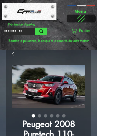
Menu
Worldwide shipping
Panier
Boostez la puissance, le couple et la sonorité de votre moteur
Peugeot 2008
Puretech 110-