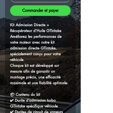
Commander et payer
Kit Admission Directe +
Récupérateur d’Huile GTIntake
Améliorez les performances de
votre moteur avec notre kit
admission directe GTIntake,
spécialement conçu pour votre
véhicule.
Chaque kit est développé sur
mesure afin de garantir un
montage précis, une efficacité
maximale et une fiabilité optimale.
📦 Contenu du kit
✔️ Durite d’admission turbo
GTIntake spécifique véhicule
✔️ Durites de circuit de vapeurs