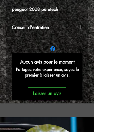
peugeot 2008 puretech
Conseil d'entretien
⚠️N'oubliez pas votre kit d'entretien,
indispensable pour huiler et entretenir
périodiquement votre filtre à air afin de
garantir sa bonne longévité dans le
Aucun avis pour le moment
temps
Partagez votre expérience, soyez le
premier à laisser un avis.
Laisser un avis