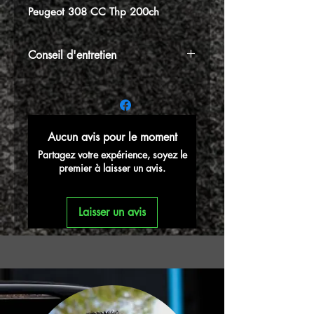
Peugeot 308 CC Thp 200ch
Conseil d'entretien
⚠️N'oubliez pas votre kit d'entretien,
indispensable pour huiler et entretenir
périodiquement votre filtre à air afin de
garantir sa bonne longévité dans le
Aucun avis pour le moment
temps
Partagez votre expérience, soyez le
premier à laisser un avis.
Laisser un avis