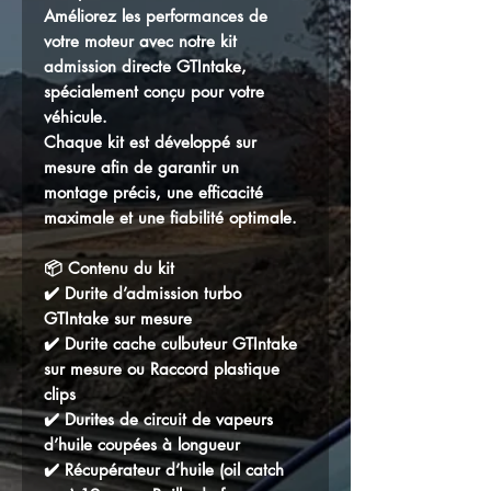
Améliorez les performances de
votre moteur avec notre kit
admission directe GTIntake,
spécialement conçu pour votre
véhicule.
Chaque kit est développé sur
mesure afin de garantir un
montage précis, une efficacité
maximale et une fiabilité optimale.
📦 Contenu du kit
✔️ Durite d’admission turbo
GTIntake sur mesure
✔️ Durite cache culbuteur GTIntake
sur mesure ou Raccord plastique
clips
✔️ Durites de circuit de vapeurs
d’huile coupées à longueur
✔️ Récupérateur d’huile (oil catch