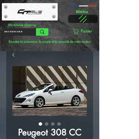
Menu
Worldwide shipping
Panier
Boostez la puissance, le couple et la sonorité de votre moteur
Peugeot 308 CC