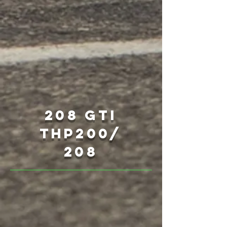
208 GTi
THP200/
208