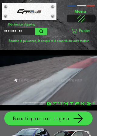
Menu
Worldwide shipping
Panier
Boostez la puissance, le couple et la sonorité de votre moteur
GT'intake
®
Boutique en Ligne