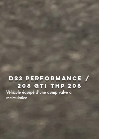
DS3 PERFORMANCE /
208 GTI THP 208
Véhicule équipé d'une dump valve a
recirculation