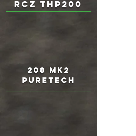
RCZ THP200
208 Mk2
Puretech