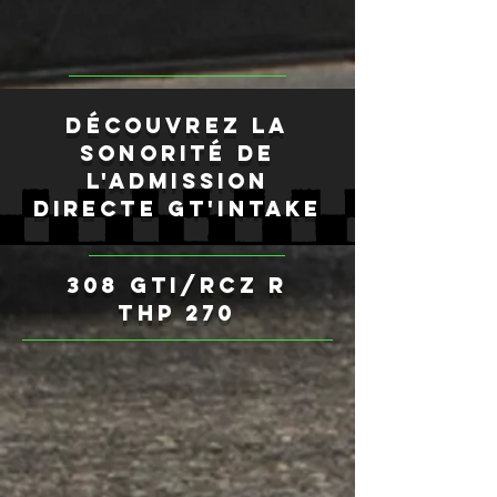
découvrez la
sonorité de
l'admission
directe gt'intake
308 GTI/RCZ R
THP 270