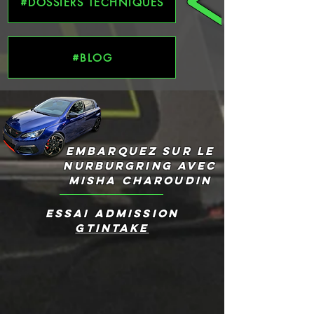
DOSSIERS TECHNIQUES
BLOG
Embarquez Sur le
Nurburgring avec
misha Charoudin
ESSAI ADMISSION
GTINTAKE