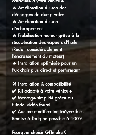
caractère à votre véhicule
🔥 Amélioration du son des
décharges de dump valve
🔥 Amélioration du son
d’échappement
🔥 Fiabilisation moteur grâce à la
récupération des vapeurs d’huile
(Réduit considérablement
l'encrassement du moteur)
🔥 Installation optimisée pour un
flux d’air plus direct et performant
🛠️ Installation & compatibilité
✔️ Kit adapté à votre véhicule
✔️ Montage simplifié grâce au
tutoriel vidéo fourni
✔️ Aucune modification irréversible -
Remise à l’origine possible à 100%
Pourquoi choisir GTIntake ?