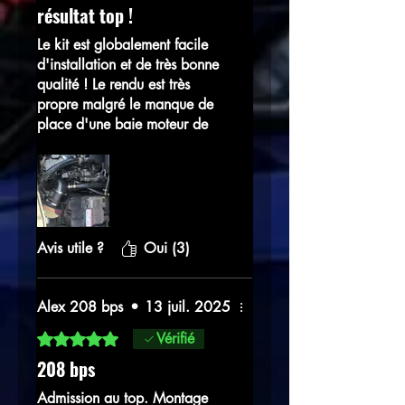
résultat top !
Le kit est globalement facile
d'installation et de très bonne
qualité ! Le rendu est très
propre malgré le manque de
place d'une baie moteur de
208 !
Avis utile ?
Oui (3)
Alex 208 bps
•
13 juil. 2025
Noté 5 sur 5.
Vérifié
208 bps
Admission au top. Montage