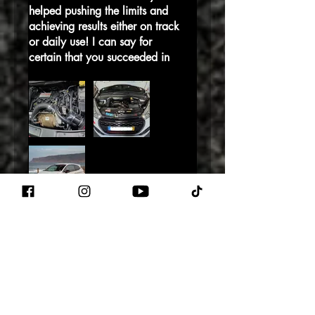
helped pushing the limits and
achieving results either on track
or daily use! I can say for
certain that you succeeded in
providing a product that allows
both liability and actual gains
in performance! Thank you and
well done.
Avis utile ?
Oui