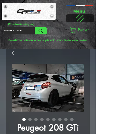
Menu
Worldwide shipping
Panier
Boostez la puissance, le couple et la sonorité de votre moteur
Peugeot 208 GTi