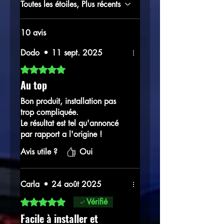
Toutes les étoiles, Plus récents
10 avis
Dodo
•
11 sept. 2025
Noté 5 sur 5.
Au top
Bon produit, installation pas
trop compliquée.
Le résultat est tel qu'annoncé
par rapport a l'origine !
Avis utile ?
Oui
Carla
•
24 août 2025
Noté 5 sur 5.
Vérifié
Facile à installer et