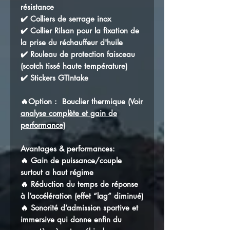
résistance
✔️ Colliers de serrage inox
✔️ Collier Rilsan pour la fixation de
la prise du réchauffeur d'huile
✔️ Rouleau de protection faisceau
(scotch tissé haute température)
✔️ Stickers GTIntake
🔥Option : Bouclier thermique
(Voir
analyse complète et gain de
performance)
Avantages & performances:
🔥 Gain de puissance/couple
surtout a haut régime
🔥 Réduction du temps de réponse
à l’accélération (effet “lag” diminué)
🔥 Sonorité d’admission sportive et
immersive qui donne enfin du