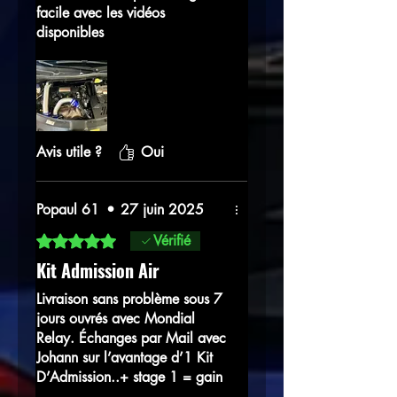
facile avec les vidéos
disponibles
Avis utile ?
Oui
Popaul 61
•
27 juin 2025
Noté 5 sur 5.
Vérifié
Kit Admission Air
Livraison sans problème sous 7
jours ouvrés avec Mondial
Relay. Échanges par Mail avec
Johann sur l’avantage d’1 Kit
D’Admission..+ stage 1 = gain
de réactivité moteur et réel