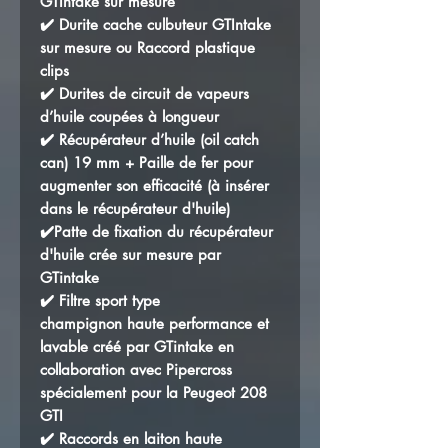
GTIntake sur mesure
✔️ Durite cache culbuteur GTIntake
sur mesure ou Raccord plastique
clips
✔️ Durites de circuit de vapeurs
d’huile coupées à longueur
✔️ Récupérateur d’huile (oil catch
can) 19 mm + Paille de fer pour
augmenter son efficacité (à insérer
dans le récupérateur d'huile)
✔️Patte de fixation du récupérateur
d'huile crée sur mesure par
GTintake
✔️ Filtre sport type
champignon haute performance et
lavable créé par GTintake en
collaboration avec Pipercross
spécialement pour la Peugeot 208
GTI
✔️ Raccords en laiton haute