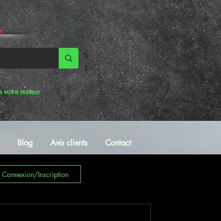
e votre moteur
Blog
Avis clients
Contact
Connexion/Inscription