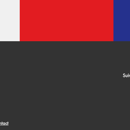
Sui
:
ntact