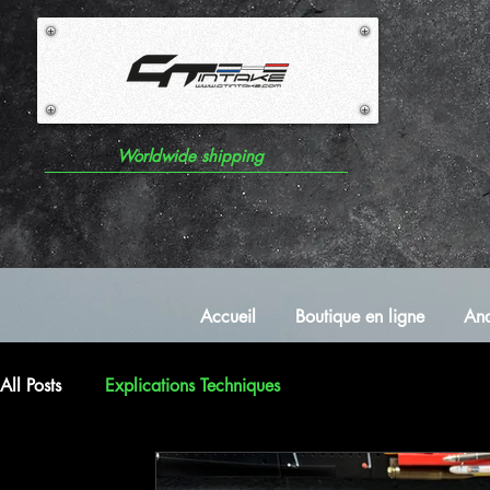
Worldwide shipping
Accueil
Boutique en ligne
Ana
All Posts
Explications Techniques