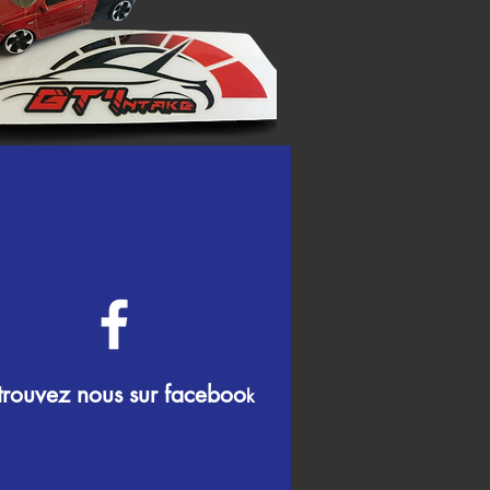
trouvez nous sur faceboo
k