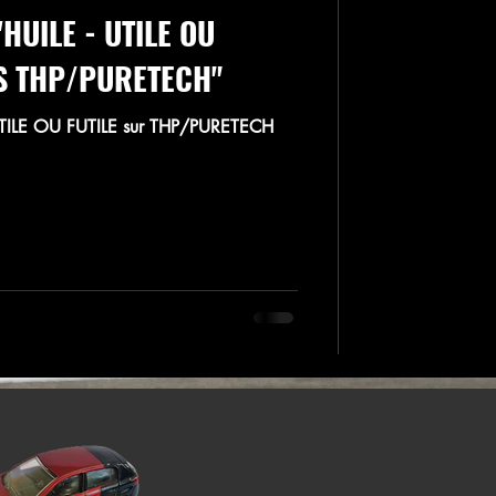
HUILE - UTILE OU
S THP/PURETECH"
TILE OU FUTILE sur THP/PURETECH