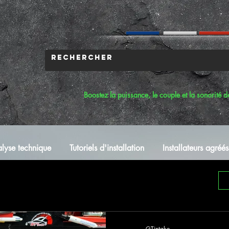
Boostez la puissance, le couple et la sonorité d
lyse technique
Tutoriels d'installation
Installateurs agréés
GTintake