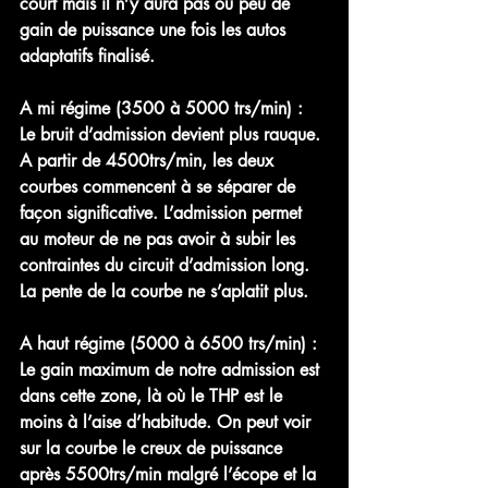
court mais il n’y aura pas ou peu de 
gain de puissance une fois les autos 
adaptatifs finalisé.
A mi régime (3500 à 5000 trs/min) :
Le bruit d’admission devient plus rauque. 
A partir de 4500trs/min, les deux 
courbes commencent à se séparer de 
façon significative. L’admission permet 
au moteur de ne pas avoir à subir les 
contraintes du circuit d’admission long. 
La pente de la courbe ne s’aplatit plus.
A haut régime (5000 à 6500 trs/min) :
Le gain maximum de notre admission est 
dans cette zone, là où le THP est le 
moins à l’aise d’habitude. On peut voir 
sur la courbe le creux de puissance 
après 5500trs/min malgré l’écope et la 