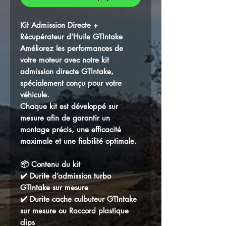
Kit Admission Directe +
Récupérateur d’Huile GTIntake
Améliorez les performances de
votre moteur avec notre kit
admission directe GTIntake,
spécialement conçu pour votre
véhicule.
Chaque kit est développé sur
mesure afin de garantir un
montage précis, une efficacité
maximale et une fiabilité optimale.
📦 Contenu du kit
✔️ Durite d’admission turbo
GTIntake sur mesure
✔️ Durite cache culbuteur GTIntake
sur mesure ou Raccord plastique
clips