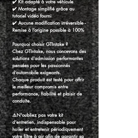
✔️ Kit adapté à votre véhicule
✔️ Montage simplifié grâce au
tutoriel vidéo fourni
✔️ Aucune modification irréversible -
Remise à l’origine possible à 100%
Pourquoi choisir GTIntake ?
Chez GTIntake, nous concevons des
solutions d’admission performantes
pensées pour les passionnés
d’automobile exigeants.
Chaque produit est testé pour offrir
le meilleur compromis entre
performance, fiabilité et plaisir de
conduite.
⚠️N'oubliez pas votre kit
d'entretien, indispensable pour
huiler et entretenir périodiquement
votre filtre à air afin de garantir sa