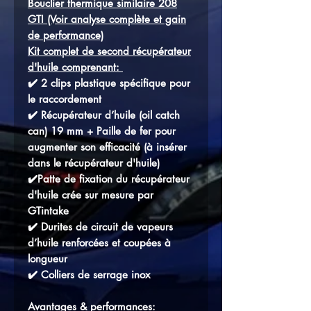
Bouclier thermique similaire 208
GTI
(Voir analyse complète et gain
de performance)
Kit complet de second récupérateur
d'huile comprenant:
✔️ 2 clips plastique spécifique pour
le raccordement
✔️ Récupérateur d’huile (oil catch
can) 19 mm + Paille de fer pour
augmenter son efficacité (à insérer
dans le récupérateur d'huile)
✔️Patte de fixation du récupérateur
d'huile crée sur mesure par
GTintake
✔️ Durites de circuit de vapeurs
d’huile renforcées et coupées à
longueur
✔️ Colliers de serrage inox
Avantages & performances: