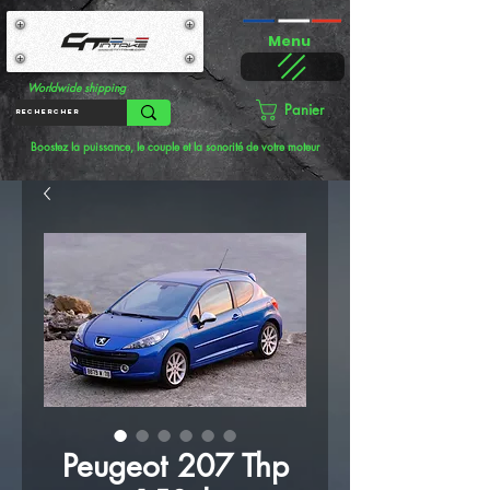
Menu
Worldwide shipping
Panier
Boostez la puissance, le couple et la sonorité de votre moteur
Peugeot 207 Thp