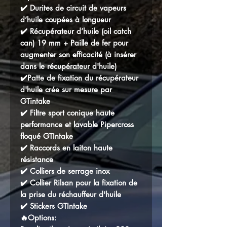
✔️ Durites de circuit de vapeurs
d’huile coupées à longueur
✔️ Récupérateur d’huile (oil catch
can) 19 mm + Paille de fer pour
augmenter son efficacité (à insérer
dans le récupérateur d'huile)
✔️Patte de fixation du récupérateur
d'huile crée sur mesure par
GTintake
✔️ Filtre sport conique haute
performance et lavable Pipercross
floqué GTIntake
✔️ Raccords en laiton haute
résistance
✔️ Colliers de serrage inox
✔️ Collier Rilsan pour la fixation de
la prise du réchauffeur d'huile
✔️ Stickers GTIntake
🔥Options: