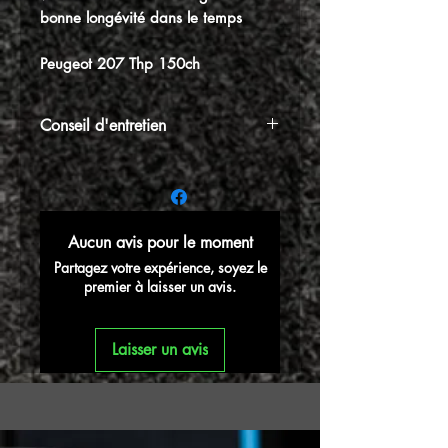
bonne longévité dans le temps
Peugeot 207 Thp 150ch
Conseil d'entretien
⚠️N'oubliez pas votre kit d'entretien,
indispensable pour huiler et entretenir
périodiquement votre filtre à air afin de
garantir sa bonne longévité dans le
Aucun avis pour le moment
temps
Partagez votre expérience, soyez le
premier à laisser un avis.
Laisser un avis